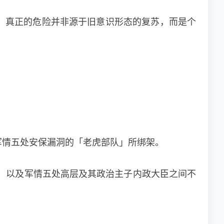
。真正的危险并非源于旧意识形态的复苏，而是个
军情五处安保漏洞的「老虎部队」所绑架。
趋势，以及军情五处高层及其政治主子内政大臣之间不