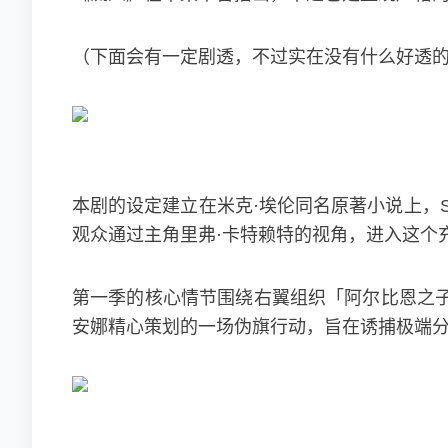
（下面会有一定剧透，不过实在没有什么好透
本剧的设定建立在米克·埃伦同名原著小说上，Sl
观众通过主角里弗·卡特赖特的视角，进入这个
第一季的核心情节围绕右翼组织「阿尔比恩之
安娜精心策划的一场伪旗行动，旨在诱捕极端