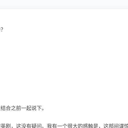
播？
性结合之前一起说下。
的英剧，这没有疑问。我有一个很大的感触是，这部间谍