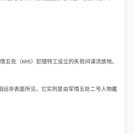
为军情五处（MI5）犯错特工设立的失败间谍流放地。
相远非表面所见，它实则是由军情五处二号人物戴