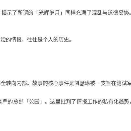
，揭示了所谓的「光辉岁月」同样充满了混乱与道德妥协
危险的情报，往往是个人的历史。
完全转向内部。故事的核心事件是凯瑟琳被一支旨在测试
潜入戒备森严的总部「公园」。这里批判了情报工作的私有化