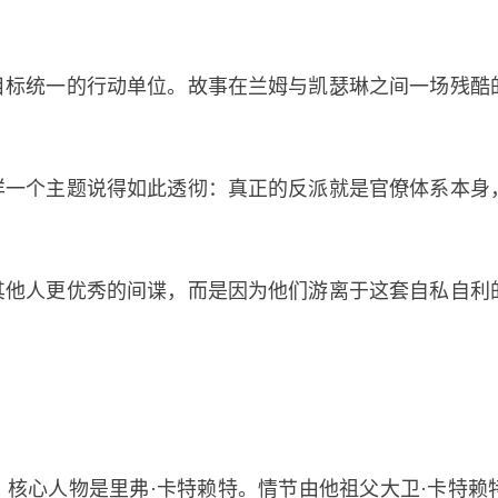
目标统一的行动单位。故事在兰姆与凯瑟琳之间一场残酷
样一个主题说得如此透彻：真正的反派就是官僚体系本身
其他人更优秀的间谍，而是因为他们游离于这套自私自利
核心人物是里弗·卡特赖特。情节由他祖父大卫·卡特赖