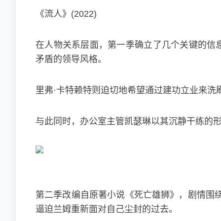
《流人》(2022)
在人物关系层面，第一季确立了几个关键的信息。
矛盾的领导风格。
里弗·卡特赖特则迫切地希望通过建功立业来洗
与此同时，办公室主管凯瑟琳以其沉静干练的
第二季改编自原著小说《死亡雄狮》，剧情围
逼迫兰姆重新面对自己尘封的过去。