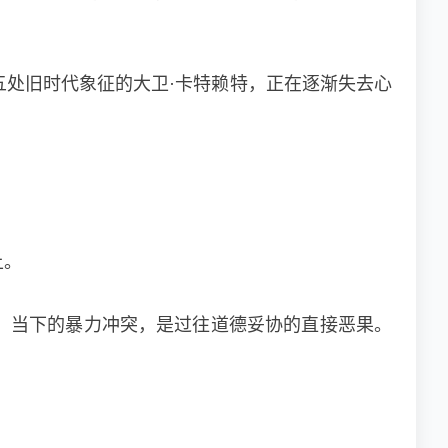
处旧时代象征的大卫·卡特赖特，正在逐渐失去心
上。
。当下的暴力冲突，是过往道德妥协的直接恶果。