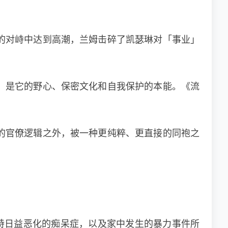
的对峙中达到高潮，兰姆击碎了凯瑟琳对「事业」
，是它的野心、保密文化和自我保护的本能。《流
的官僚逻辑之外，被一种更纯粹、更直接的同袍之
特日益恶化的痴呆症，以及家中发生的暴力事件所