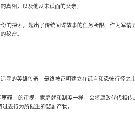
世的真相，以及他从未谋面的父亲。
份的探索，超出了传统间谍故事的任务所限。作为军情五
往的秘密。
所追寻的英雄传奇，最终被证明建立在谎言和恐怖行径之
际原罪」的审视。家庭就和制度一样，会将腐败代代相传
特过去行为所催生的悲剧产物。