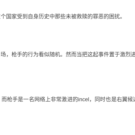
这个国家受到自身历史中那些未被救赎的罪恶的困扰。
开场，枪手的行为看似随机。然而当把这起事件置于激烈
而枪手是一名网络上非常激进的incel，同时也是右翼