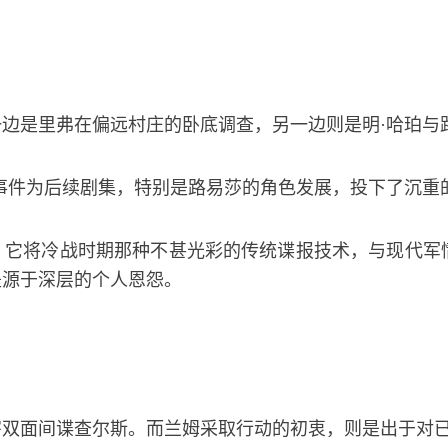
边是里弗在偏远村庄的卧底调查，另一边则是明·哈珀与
事件为后续剧集，特别是路易莎的角色发展，投下了沉重
。它将冷战时期那种不甚光彩的传统谍报技术，与现代军
是源于深层的个人恩怨。
害双面间谍查尔斯。而兰姆采取行动的初衷，则是出于对