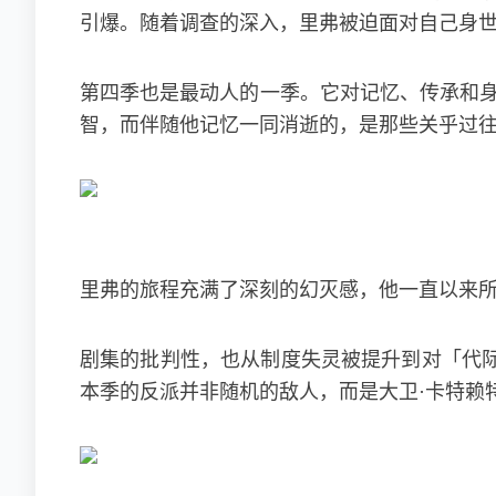
引爆。随着调查的深入，里弗被迫面对自己身
第四季也是最动人的一季。它对记忆、传承和身
智，而伴随他记忆一同消逝的，是那些关乎过
里弗的旅程充满了深刻的幻灭感，他一直以来
剧集的批判性，也从制度失灵被提升到对「代
本季的反派并非随机的敌人，而是大卫·卡特赖