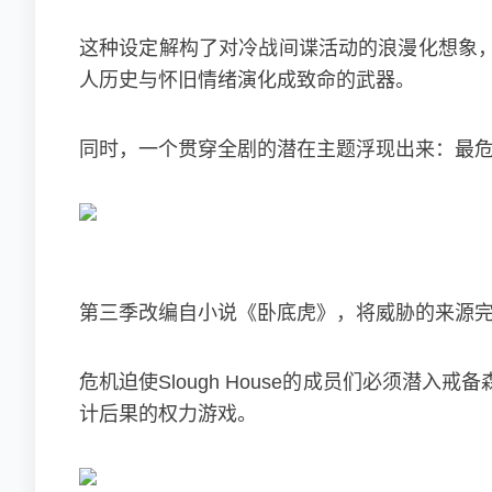
这种设定解构了对冷战间谍活动的浪漫化想象
人历史与怀旧情绪演化成致命的武器。
同时，一个贯穿全剧的潜在主题浮现出来：最
第三季改编自小说《卧底虎》，将威胁的来源
危机迫使Slough House的成员们必须
计后果的权力游戏。