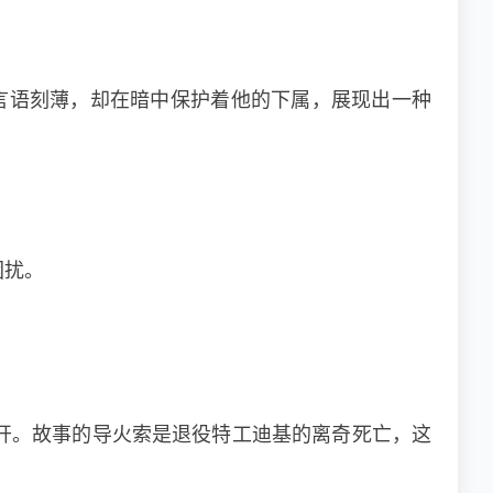
遢、言语刻薄，却在暗中保护着他的下属，展现出一种
困扰。
开。故事的导火索是退役特工迪基的离奇死亡，这