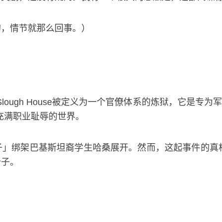
的，情节就那么回事。）
ough House被定义为一个官僚体系的炼狱，它是专
充满职业耻辱的世界。
子」绑架巴基斯坦裔学生哈桑展开。然而，这起事件的真
分子。