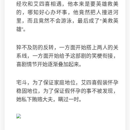
经坎和艾四喜相遇，他本来是要英雄救美
的，哪知好心办坏事，他竟然把人撞进河
里，而且竟然不会游泳，最后成了“美救英
雄”。
猝不及防的反转，一方面开始搭上两人的关
系线，一方面开始给予这部剧的笑梗衔接，
喜剧情节开始逐渐叠加起来。
宅斗，为了保证家庭地位，艾四喜假装怀孕
稳固地位，为了保证假怀孕的事不被发现，
她私下贿赂大夫，瞒过一时。