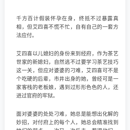
千方百计假装怀孕在身，终抵不过暴露真
相，但艾四喜不慌不忙，自有自己的一套方
法应付。
艾四喜以儿媳妇的身份来到经府，作为茶艺
世家的新媳妇，自然逃不过要学习茶艺技巧
这一关，但应对婆婆的刁难，艾四喜可不是
个吃硬的后辈，市井出身的她，曾经可是一
家客栈的老板娘，遇到过形形色色的人，还
进过官府的牢狱。
面对婆婆的处处刁难，她总是能想出化解的
妙招，对付府上的每个人，她总会精准找到