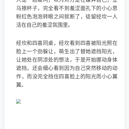
人是一脸疑问，以为对方是在嫌弃自己，立
马擦杯子，完全看不到羞涩面孔下的小心思
粉红色泡泡转眼之间就断了，徒留经坎一人
活在自己的羞涩氛围里。
经坎和四喜同桌，经坎看到四喜被阳光照在
脸上一个劲躲让，萌生出了替她遮挡阳光，
让她处在阴凉处的想法，于是开始挪动身体
遮挡，还会细心看到因为自己突然移动的动
作，而没完全挡住四喜脸上的阳光而小心翼
翼。