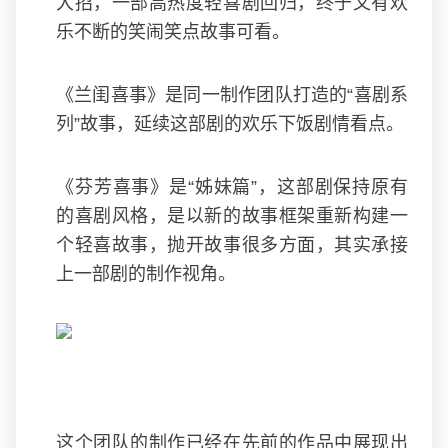
大招，一部高热度轻喜剧回归，终于又有欢
乐不断的笑闹笑点故事可看。
《兰闺喜事》是同一制作团队打造的“喜剧系
列”故事，延续这部剧的欢乐下饭剧情看点。
《芬芳喜事》是“姊妹篇”，这部剧保持原有
的喜剧风格，是以新的故事框架重新构建一
个轻喜故事，抛开故事很多方面，其实承接
上一部剧的制作视角。
这个团队的制作已经在先前的作品中展现出