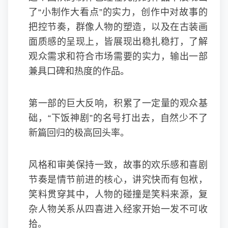
了“小制作大看点”的实力，创作中对故事的
把控节奏，群像人物的塑造，以及在古装画
面质感的呈现上，皆展现出稳扎稳打，了解
观众需求和符合市场需要的实力，输出一部
兼具口碑和热度的作品。
第一部的巨大反响，积累了一定量的观众基
础，“下饭神剧”的名号打出去，自然少不了
新篇回归的极高回头率。
风格和审美保持一致，故事的欢乐感和喜剧
节奏是情节前进的核心，讲究快而有包袱，
笑料贯穿其中，人物的碰撞是笑料来源，复
杂人物关系从四喜进入经家开始一发不可收
拾。