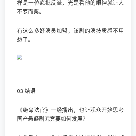
样是一位疯批反派，光是看他的眼神就让人
不寒而栗。
有这么多好演员加盟，该剧的演技质感不用
愁了。
03 结语
《绝命法官》一经播出，也让观众开始思考
国产悬疑剧究竟要如何发展？