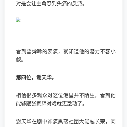
对是会让主角感到头痛的反派。
看到曾舜晞的表演，就知道他的潜力不容小
觑。
第四位，谢天华。
相信很多观众对这位港星并不陌生，看到他
能够跟张家辉对戏就更激动了。
谢天华在剧中饰演黑帮社团大佬戚长荣，同