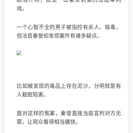
剧情开场，就是一出紧张刺激的法庭审判
戏。
一个心智不全的男子被指控有杀人、吸毒，
但法官秦誉却发现案件有诸多疑点。
比如被发现的毒品上存在泥沙，分明就是有
人栽赃陷害。
面对这样的冤案，秦誉直接当庭宣判对方无
罪，让观众看得相当痛快。