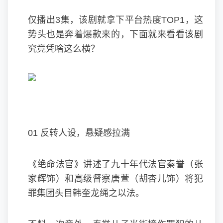
仅播出3集，该剧就拿下平台热度TOP1，这
势头也是奔着爆款来的，下面就来看看该剧
究竟凭啥这么横？
01 反转人设，悬疑感拉满
《绝命法官》讲述了九十年代法官秦誉（张
家辉饰）和高级督察唐萱（胡杏儿饰）将犯
罪集团头目韩奎龙绳之以法。