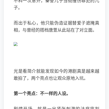
不料一次意外，秦誉儿子当街撞伤罪犯的儿
子。
而出于私心，他只能伪造证据替爱子遮掩真
相，与曾经的搭档唐萱从此站在了对立面。
光是看简介就能发现如今的港剧真是越来越
敢拍了，两个亮点也让观众原地入坑。
第一个亮点：不一样的人设。