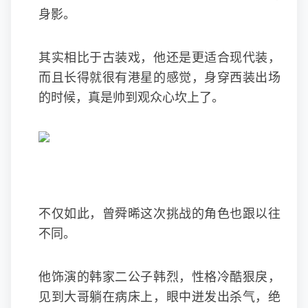
身影。
其实相比于古装戏，他还是更适合现代装，
而且长得就很有港星的感觉，身穿西装出场
的时候，真是帅到观众心坎上了。
不仅如此，曾舜晞这次挑战的角色也跟以往
不同。
他饰演的韩家二公子韩烈，性格冷酷狠戾，
见到大哥躺在病床上，眼中迸发出杀气，绝