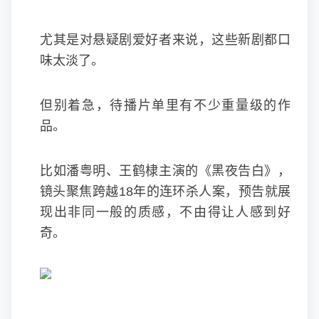
尤其是对悬疑剧爱好者来说，这些新剧都口
味太淡了。
但别着急，待播片单里有不少重量级的作
品。
比如潘粤明、王鹤棣主演的《黑夜告白》，
镜头聚焦跨越18年的连环杀人案，预告就展
现出非同一般的质感，不由得让人感到好
奇。