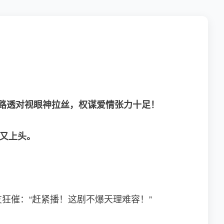
，路透对视眼神拉丝，权谋爱情张力十足！
心又上头。
！
狂催：“赶紧播！这剧不爆天理难容！”