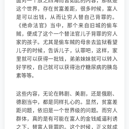
面对一个放之四海而皆如此的内容，那就是
这个世界，存在贫富差距，很多时候，富人
是可以出钱，从而让穷人替自己背罪的。
《绝命法官》当中，那个来自旧城的偷车
贼，便成了这个一个替法官儿子背罪的穷人
家的孩子。尤其是偷车贼的母亲去监狱看望
儿子的时候，告诉儿子，认罪吧，这样，家
里就可以获得一批钱，弟弟妹妹就可以转入
好学校，自己就可以获得治疗糖尿病的胰岛
素等等。
这些内容，无论在韩剧、美剧，还是俄剧、
德剧当中，都是同样扎心的。显然，贫富差
距问题，依旧是一个世界级的问题。而穷人
群体，真的是有可能在富人的金钱威逼利诱
之下，替富人背罪的。这个时候，正义就成