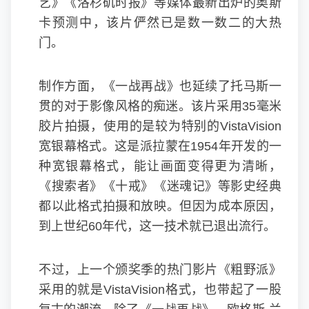
艺》《洛杉矶时报》等媒体最新出炉的奥斯
卡预测中，该片俨然已是数一数二的大热
门。
制作方面，《一战再战》也延续了托马斯一
贯的对于影像风格的痴迷。该片采用35毫米
胶片拍摄，使用的是较为特别的VistaVision
宽银幕格式。这是派拉蒙在1954年开发的一
种宽银幕格式，能让画面变得更为清晰，
《搜索者》《十戒》《迷魂记》等影史经典
都以此格式拍摄和放映。但因为成本原因，
到上世纪60年代，这一技术就已退出流行。
不过，上一个颁奖季的热门影片《粗野派》
采用的就是VistaVision格式，也带起了一股