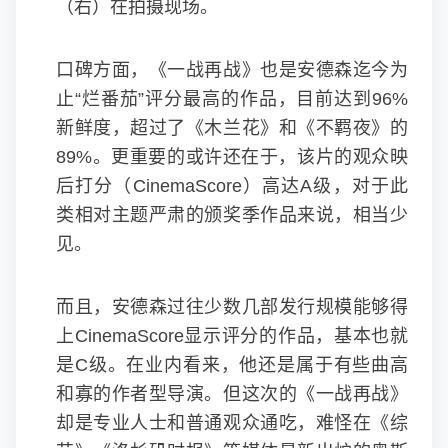
（右）在拍摄现场。
口碑方面，《一战再战》也是安德森迄今为
止“烂番茄”评分最高的作品，目前达到96%
新鲜度，超过了《木兰花》和《不羁夜》的
89%。更重要的或许还在于，该片的观众映
后打分（CinemaScore）高达A级，对于此
类相对主题严肃的颁奖季作品来说，相当少
见。
而且，安德森过往少数几部发行规模能够得
上CinemaScore显示评分的作品，基本也就
是C级。在业内看来，他还是属于有些曲高
和寡的作者型导演。但这次的《一战再战》
却是专业人士和普通观众通吃，难怪在《综