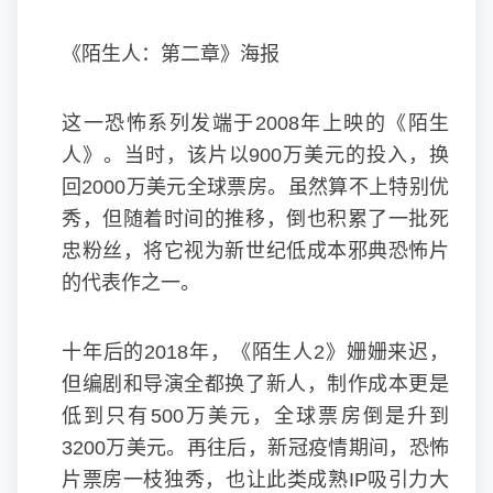
《陌生人：第二章》海报
这一恐怖系列发端于2008年上映的《陌生
人》。当时，该片以900万美元的投入，换
回2000万美元全球票房。虽然算不上特别优
秀，但随着时间的推移，倒也积累了一批死
忠粉丝，将它视为新世纪低成本邪典恐怖片
的代表作之一。
十年后的2018年，《陌生人2》姗姗来迟，
但编剧和导演全都换了新人，制作成本更是
低到只有500万美元，全球票房倒是升到
3200万美元。再往后，新冠疫情期间，恐怖
片票房一枝独秀，也让此类成熟IP吸引力大