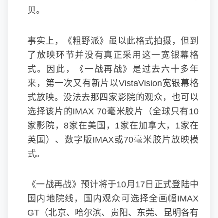
贝。
事实上，《粗野派》虽以此格式拍摄，但到
了放映环节并没有真正采用这一宽银幕格
式。因此，《一战再战》是过去六十多年
来，第一次又有新片以VistaVision宽银幕格
式放映。没法去那四家影院的观众，也可以
选择该片的IMAX 70毫米胶片（全球只有10
家影院，8家在美国，1家在加拿大，1家在
英国）、数字版IMAX或70毫米胶片放映模
式。
《一战再战》预计将于10月17日正式登陆中
国内地院线，国内观众可选择全画幅IMAX
GT（北京、哈尔滨、贵阳、东莞、昆明各有