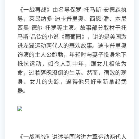
《一战再战》由名导保罗·托马斯·安德森执
导，莱昂纳多·迪卡普里奥、西恩·潘、本尼
西奥·德尔·托罗等主演。故事部分取材于托
马斯·品钦的小说《葡萄园》，讲的是美国激
进左翼运动两代人的悲欢故事。迪卡普里奥
饰演的主人公鲍勃，年轻时与妻子投身地下
抵抗运动，如今人到中年，跟女儿相依为
命，过着落魄潦倒的生活。然而，宿敌的现
身、女儿的失踪，逼得他只好重新拿起武
器。
《一战再战》讲述美国激进左翼运动两代人