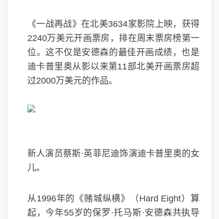
《一战再战》在北美3634家影院上映，获得
2240万美元开画票房，排在周末票房榜第一
位。这不仅是安德森的最佳开画成绩，也是
迪卡普里奥从影以来第11部北美开画票房超
过2000万美元的作品。
新人演员蔡斯·英菲尼迪饰演迪卡普里奥的女
儿。
从1996年的《赌城纵横》（Hard Eight）算
起，今年55岁的保罗·托马斯·安德森共执导