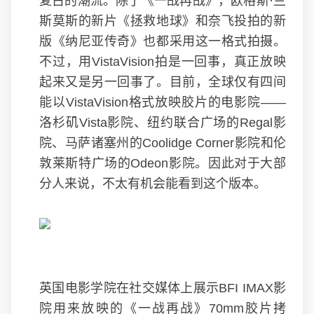
复古的潮流。除了《一战再战》，欧格斯·兰
斯莫斯的新片《拯救地球》和奈飞投拍的新
版《纳尼亚传奇》也都采用这一格式拍摄。
不过，用VistaVision拍是一回事，真正放映
起来又是另一回事了。目前，全球仅有四间
能以VistaVision格式放映胶片的电影院——
洛杉矶Vista影院、纽约联合广场的Regal影
院、马萨诸塞州的Coolidge Corner影院和伦
敦莱斯特广场的Odeon影院。因此对于大部
分人来说，不太有机会能看到这个版本。
英国电影学院在社交媒体上展示BFI IMAX影
院用来放映的《一战再战》70mm胶片拷