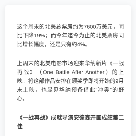
这个周末的北美总票房约为7600万美元，同
比下降19%；而今年迄今为止的北美票房同
比增长幅度，还是只有约4%。
上周末的北美电影市场迎来华纳新片《
一战
再战
》（One Battle After Another）的上
映。将这部作品安排在颁奖季即将开始的9月
末上映，也显见华纳预备借此“冲奥”的野
心。
《一战再战》成就导演安德森开画成绩第二
佳