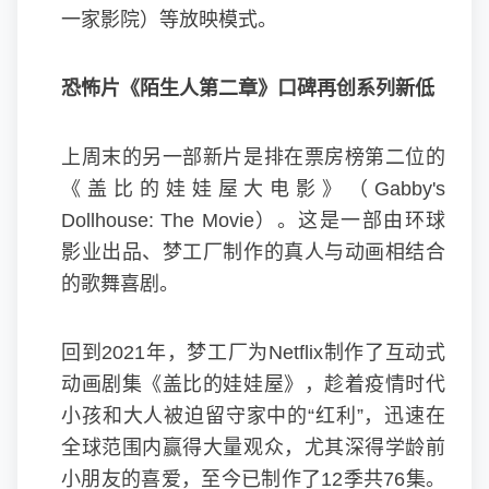
一家影院）等放映模式。
恐怖片《陌生人第二章》口碑再创系列新低
上周末的另一部新片是排在票房榜第二位的
《盖比的娃娃屋大电影》（Gabby's
Dollhouse: The Movie）。这是一部由环球
影业出品、梦工厂制作的真人与动画相结合
的歌舞喜剧。
回到2021年，梦工厂为Netflix制作了互动式
动画剧集《盖比的娃娃屋》，趁着疫情时代
小孩和大人被迫留守家中的“红利”，迅速在
全球范围内赢得大量观众，尤其深得学龄前
小朋友的喜爱，至今已制作了12季共76集。