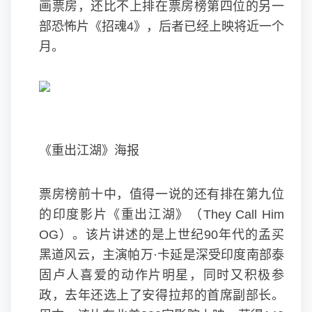
画票房，还比不上排在票房榜第四位的另一
部恐怖片《招魂4》，后者已经上映将近一个
月。
《重出江湖》海报
票房榜前十中，值得一说的还有排在第九位
的印度影片《重出江湖》（They Call Him
OG）。该片讲述的是上世纪90年代的孟买
黑道风云，主演帕万·卡延是深受印度南部泰
固卢人喜爱的动作片明星，同时又积极参
政，去年还选上了安得拉邦的首席副部长。