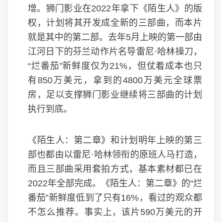
增。狮门影业在2022年拿下《陌生人》的版
权，计划将其开发成全新的三部曲，而本片
就是其中的第二部。去年5月上映的第一部由
江河日下的芬兰动作片名导雷尼·哈林操刀，
“烂番茄”新鲜度仅为21%，但仗着成本也只
有850万美元，拿到的4800万美元全球票
房，足以支撑狮门影业继续将三部曲的计划
执行到底。
《陌生人：第二章》和计划明年上映的第三
部也都由以雷尼·哈林领衔的原班人马打造，
而且三部曲采用套拍方式，基本素材都已在
2022年全部完成。《陌生人：第二章》的“烂
番茄”新鲜度低到了只有16%，看过的观众都
不怎么推荐。事实上，该片590万美元的开