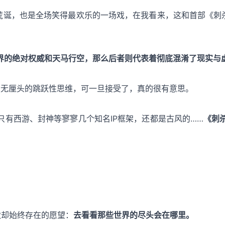
荒诞，也是全场笑得最欢乐的一场戏，在我看来，这和首部《刺
界的绝对权威和天马行空，那么后者则代表着彻底混淆了现实与
点无厘头的跳跃性思维，可一旦接受了，真的很有意思。
有西游、封神等寥寥几个知名IP框架，还都是古风的……
《刺
状却始终存在的愿望：
去看看那些世界的尽头会在哪里。