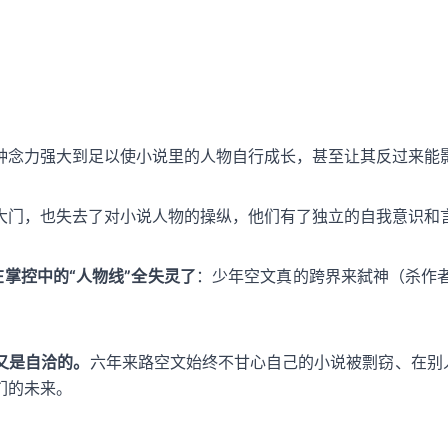
种念力强大到足以使小说里的人物自行成长，甚至让其反过来能
大门，也失去了对小说人物的操纵，他们有了独立的自我意识和
掌控中的“人物线”全失灵了
：少年空文真的跨界来弑神（杀作
又是自洽的。
六年来路空文始终不甘心自己的小说被剽窃、在别
们的未来。