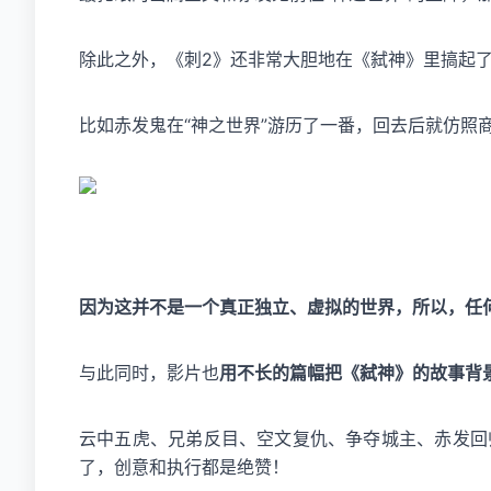
除此之外，《刺2》还非常大胆地在《弑神》里搞起了
比如赤发鬼在“神之世界”游历了一番，回去后就仿照
因为这并不是一个真正独立、虚拟的世界，所以，任
与此同时，影片也
用不长的篇幅把《弑神》的故事背
云中五虎、兄弟反目、空文复仇、争夺城主、赤发回
了，创意和执行都是绝赞！