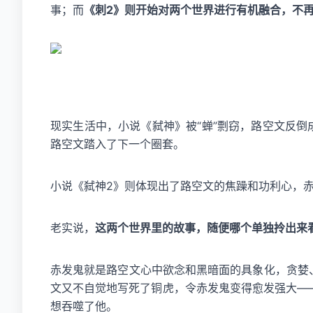
事；而
《刺2》则开始对两个世界进行有机融合，不
现实生活中，小说《弑神》被“蝉”剽窃，路空文反倒
路空文踏入了下一个圈套。
小说《弑神2》则体现出了路空文的焦躁和功利心，
老实说，
这两个世界里的故事，随便哪个单独拎出来
赤发鬼就是路空文心中欲念和黑暗面的具象化，贪婪
文又不自觉地写死了铜虎，令赤发鬼变得愈发强大—
想吞噬了他。