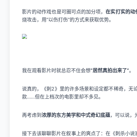
影片的动作戏也是可圈可点的加分项，
在实打实的动
烧攻击，用“以伤打伤”的方式来获取优势。
我在观看影片时就总忍不住会想
“居然真拍出来了”
。
说真的，《刺2》里的许多场景和设定都不稀奇，无
款……但在上档次的电影里却不多见。
再考虑到
浓厚的东方美学和中式奇幻底蕴
，可以说，
接下去该聊聊影片在叙事上的爽点了：在《刺杀小说