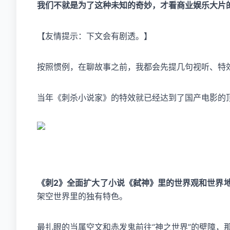
我们不就是为了这种未知的奇妙，才看商业娱乐大片
【友情提示：下文会有剧透。】
按照惯例，在聊故事之前，我都会先提几句视听、特
当年《刺杀小说家》的特效就已经达到了国产电影的
《刺2》全面扩大了小说《弑神》里的世界观和世界
架空世界里的独有特色。
最扎眼的当属空文和赤发鬼前往“神之世界”的壁障，