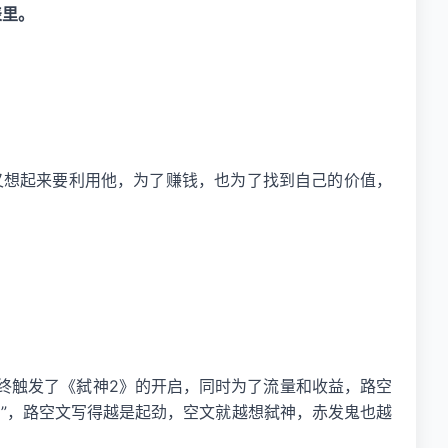
表里。
，又想起来要利用他，为了赚钱，也为了找到自己的价值，
终触发了《弑神2》的开启，同时为了流量和收益，路空
”，路空文写得越是起劲，空文就越想弑神，赤发鬼也越