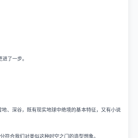
更进了一步。
雪地、深谷，既有现实地球中绝境的基本特征，又有小说
十分符合我们对类似这种时空之门的造型想象。