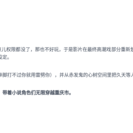
一点儿权限都没了，那也不好玩，于是影片在最终高潮戏部分重新
设定。
拳脚打不过你就用雷劈你），并从赤发鬼的心树空间里把久天等
，带着小说角色们无限穿越重庆市。