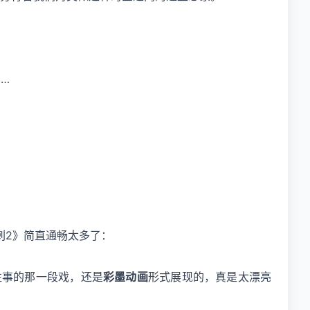
…
刺2》简直通畅太多了：
往事的那一段戏，还是
彩墨动画
形式展现的，真是太漂亮