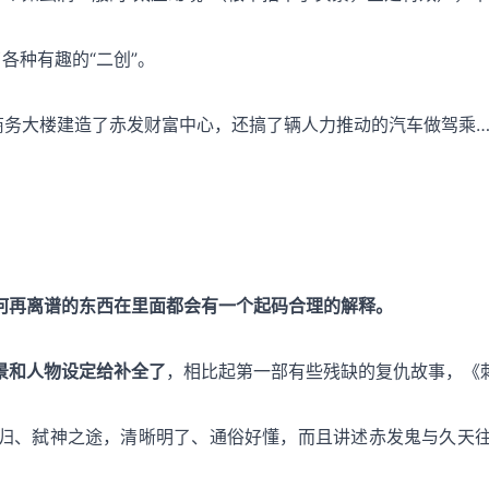
各种有趣的“二创”。
商务大楼建造了赤发财富中心，还搞了辆人力推动的汽车做驾乘…
何再离谱的东西在里面都会有一个起码合理的解释。
景和人物设定给补全了
，相比起第一部有些残缺的复仇故事，《
归、弑神之途，清晰明了、通俗好懂，而且讲述赤发鬼与久天