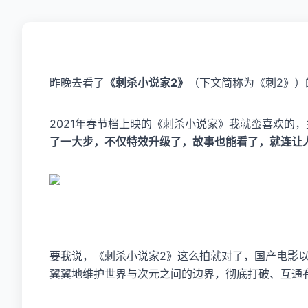
《刺杀小说家2》构建东方奇幻世界
昨晚去看了
《刺杀小说家2》
（下文简称为《刺2》）
2021年春节档上映的《刺杀小说家》我就蛮喜欢的
了一大步，不仅特效升级了，故事也能看了，就连让
要我说，《刺杀小说家2》这么拍就对了，国产电影以
翼翼地维护世界与次元之间的边界，彻底打破、互通