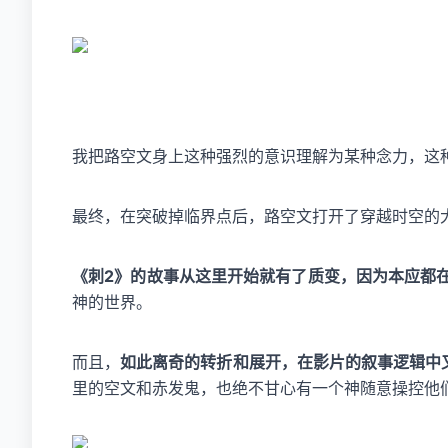
我把路空文身上这种强烈的意识理解为某种念力，这
最终，在突破掉临界点后，路空文打开了穿越时空的
《刺2》的故事从这里开始就有了质变，因为本应都在
神的世界。
而且，
如此离奇的转折和展开，在影片的叙事逻辑中
里的空文和赤发鬼，也绝不甘心有一个神随意操控他