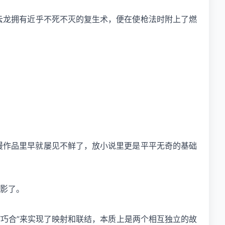
云龙拥有近乎不死不灭的复生术，便在使枪法时附上了燃
漫作品里早就屡见不鲜了，放小说里更是平平无奇的基础
电影了。
巧合”来实现了映射和联结，本质上是两个相互独立的故