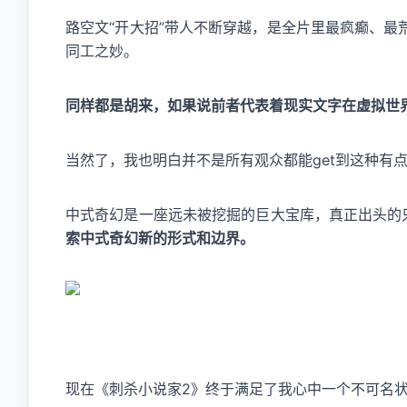
路空文“开大招”带人不断穿越，是全片里最疯癫、最
同工之妙。
同样都是胡来，如果说前者代表着现实文字在虚拟世
当然了，我也明白并不是所有观众都能get到这种有
中式奇幻是一座远未被挖掘的巨大宝库，真正出头的只
索中式奇幻新的形式和边界。
现在《刺杀小说家2》终于满足了我心中一个不可名