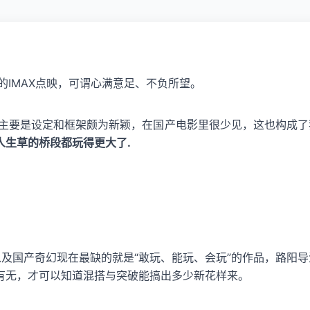
的IMAX点映，可谓心满意足、不负所望。
，主要是设定和框架颇为新颖，在国产电影里很少见，这也构成
人生草的桥段都玩得更大了.
及国产奇幻现在最缺的就是“敢玩、能玩、会玩”的作品，路阳
有无，才可以知道混搭与突破能搞出多少新花样来。