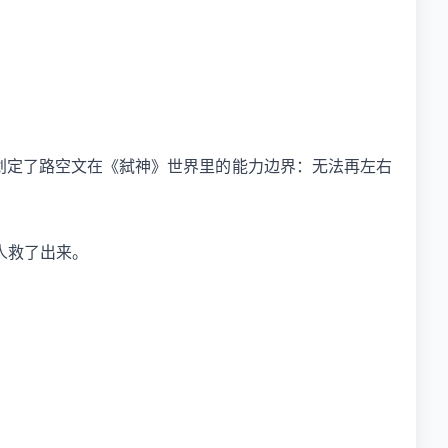
划定了路空文在《弑神》世界里的能力边界：无法再左右
人救了出来。