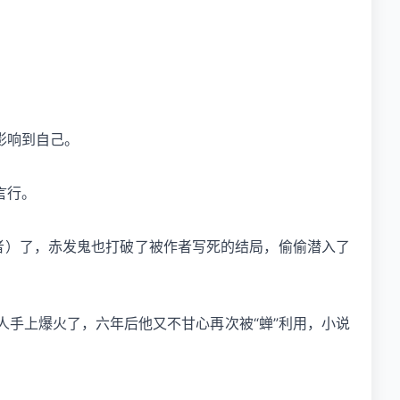
影响到自己。
言行。
者）了，赤发鬼也打破了被作者写死的结局，偷偷潜入了
人手上爆火了，六年后他又不甘心再次被“蝉”利用，小说