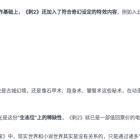
作基础上，《刺2》还加入了符合奇幻设定的特效内容
，例如入
论是古城幻境，还是像石甲术、隐身术、饕餮术这些秘术，在动
光是这份
“生态位”上的稀缺性
，《刺2》就已是一部值回票价的
家》中，现实世界和小说世界其实是没有关系的，只是通过诸多“