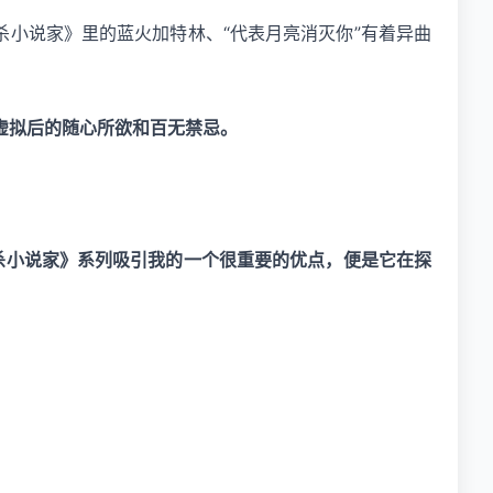
杀小说家》里的蓝火加特林、“代表月亮消灭你”有着异曲
虚拟后的随心所欲和百无禁忌。
杀小说家》系列吸引我的一个很重要的优点，便是它在探