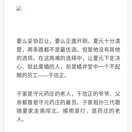
要么妥协忍让，要么正面开刚。夏元十分清
楚，两条路都不是最优选，但是他没有其他
的选项。在这两难的选择中，让夏元下定决
心、就此离婚的人，却是橘井堂中一个不起
眼的员工——于信正。
于家是守元药庄的老人，于信正的爷爷、父
亲都曾是守元药庄的雇员。于家祖孙三代跟
随夏家走南闯北、摸爬滚打，是药庄的老
人。