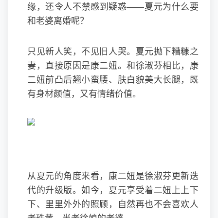
缘，还令人不禁感到疑惑——夏元为什么要
和老婆离婚呢？
只见新人笑，不见旧人哭。夏元抛下糟糠之
妻，直接原因是康二妞。和徐淑芬相比，康
二妞前凸后翘小蛮腰、肤白貌美大长腿，既
有身材颜值，又有情绪价值。
从夏元的角度来看，康二妞是徐淑芬更新迭
代的升级版。如今，夏元享受着二妞上上下
下、里里外外的照顾，自然再也不会喜欢人