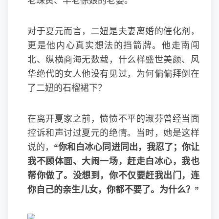
老珠黄、半老徐娘的老婆。
对于夏元而言，二妞是夫妻离婚的催化剂，
更是他内心真实想法的挡箭牌。他走南闯
北、纵横商海无数载，什么样盛世美颜、风
华绝代的女人他没有见过，为何偏偏拜倒在
了二妞的石榴裙下？
在离开夏家之前，愤愤不平的淑芬曾经当面
控诉和声讨过夏元的绝情。当时，她是这样
说的，
“你和白冰心同进同出，我忍了；你让
我不顾体面、大闹一场，赶走白冰心，我也
帮你做了。没想到，你不仅要赶我出门，连
你自己的亲生儿女，你都不要了。为什么？”