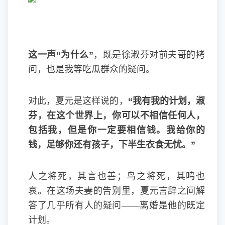
这一声“为什么”
，既是徐淑芬对前夫哥的拷
问，也是我等吃瓜群众的疑问。
对此，夏元是这样说的，
“我有我的计划，淑
芬，在这个世界上，你可以不相信任何人，
包括我，但是你一定要相信钱。我给你的
钱，足够你还有孩子，下半生衣食无忧。”
人之将死，其言也善；鸟之将死，其鸣也
哀。在这场夫妻的告别里，夏元言辞之间解
答了几乎所有人的疑问——离婚是他的既定
计划。