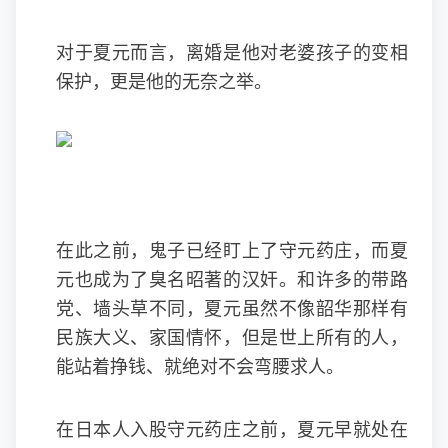
对于夏元而言，离婚是他对老婆孩子的变相
保护，更是他的无奈之举。
在此之前，鬼子已经盯上了守元药庄，而夏
元也成为了臭名昭著的汉奸。和许多的带路
党、墙头草不同，夏元虽然不像韶华那样有
民族大义、家国情怀，但是世上所有的人，
能站着挣钱、就绝对不会弯腰求人。
在日本人入股守元药庄之前，夏元早就处在