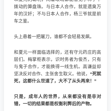
拨动的算盘珠。与日本人合作，就是遗臭万
年的汉奸；不与日本人合作，杨三爷就是前
车之鉴。
头上悬着一把屠刀，谁都不会轻易发飙。
和夏元一样面临选择的，还有守元药庄的高
层们。梅掌柜表示，识时务者为俊杰，只有
与鬼子合作，才能换得一线生机。高谦益却
坚决反对合作、主张舍生取义。他说，
“死就
死，这都什么世道了，大不了从头再来！”
只是，成年人的世界，从来都没有是非对
错，一切的结果都是权衡利弊后的产物。