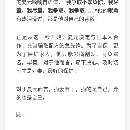
的夏元喃喃自语道，
“我争取不辜负你，我尽
量、我尽量，我争取、我争取……”
他的眼角
有热泪滑过，那是他对自己的背叛。
正是从这一秒开始，夏元决定与日本人合
作，充当骗取配方的急先锋。为了自保，更
为了保护家人，他只能忍痛割爱、背负骂
名。毕竟，对于他而言，痛下决心、及时切
割才是对妻儿最好的保护。
对于夏元而言，抛妻弃子，抛的是自己，弃
的也是自己。