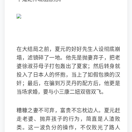
在大结局之前，夏元的好好先生人设彻底崩
塌，滤镜碎了一地。他先是抛妻弃子，把老
婆徐淑芬母子打包轰出了夏家；然后转身就
投入了日本人的怀抱，当上了如假包换的汉
奸；最后，在骗到万灵丹的配方后，他更是
当场求婚，要与小三康二妞双宿双飞。
糟糠之妻不可弃，富贵不忘枕边人。夏元赶
走老婆、抛弃孩子的行为，简直是人渣败
类。这一波负分的操作，不仅败光了路人