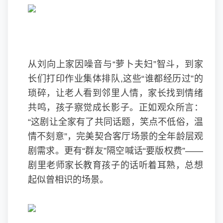
从刘向上家因噪音与“萝卜夫妇”智斗，到家
长们打印作业集体排队,这些“谁都经历过”的
琐碎，让老人看到邻里人情，家长找到情绪
共鸣，孩子察觉成长影子。正如观众所言：
“这剧让全家有了共同话题，笑点不低俗，温
情不刻意”，完美契合客厅场景的全年龄层观
剧需求。更有“群友”隔空喊话“要版权费”——
剧里老师家长教育孩子的话听着耳熟，总想
起似曾相识的场景。