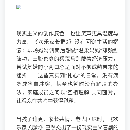
现实主义的创作底色，也让笑声更具温度与
力量。《欢乐家长群2》没有回避生活的褶
皱：职场妈妈调岗后想做“温柔妈妈”却频频
破功，三胎家庭的兵荒马乱藏着经济压力，
尝试复婚的小两口总是面对不够成熟带来的
挫折……这些真实到“扎心”的日常，没有演
变成狗血冲突，甚至也暂时没有解决的办
法，家庭成员之间以“互相理解”共同面对，
让观众在共鸣中获得慰藉。
当孩子追更、家长共情、老人回味时，《欢
乐家长群2》已然交出了一份现实主义喜剧的