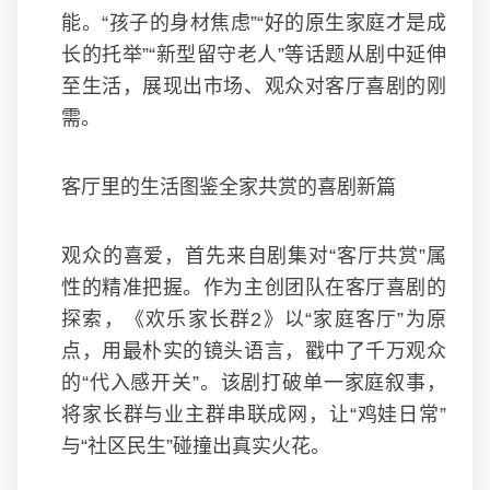
能。“孩子的身材焦虑”“好的原生家庭才是成
长的托举”“新型留守老人”等话题从剧中延伸
至生活，展现出市场、观众对客厅喜剧的刚
需。
客厅里的生活图鉴全家共赏的喜剧新篇
观众的喜爱，首先来自剧集对“客厅共赏”属
性的精准把握。作为主创团队在客厅喜剧的
探索，《欢乐家长群2》以“家庭客厅”为原
点，用最朴实的镜头语言，戳中了千万观众
的“代入感开关”。该剧打破单一家庭叙事，
将家长群与业主群串联成网，让“鸡娃日常”
与“社区民生”碰撞出真实火花。