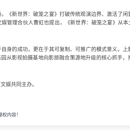
扬，《新世界：破笼之宴》打破传统观演边界、激活了闲
娱管理合伙人曹虹也提出，《新世界：破笼之宴》从本土
于自身的成功，更在于其可复制、可推广的模式意义。上
乐园从影视拍摄基地向影旅融合策源地升级的核心抓手，
西文娱共同主办。
侵权内容！