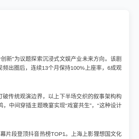
创新”为议题探索沉浸式文娱产业未来方向。该剧
频出圈后，连续13个月保持100%上座率，6成观
打破传统观演边界，以上下半场交织的叙事架构构
，中间穿插主题晚宴实现“戏宴共生”，“这种设计
幕片段登顶抖音热榜TOP1。上海上影狸想国文化