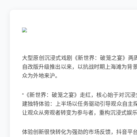
大型原创沉浸式戏剧《新世界：破笼之宴》两周
自改版升级推出以来，以抗战时期上海滩为背景，
众为外地来沪。
“《新世界：破笼之宴》走红，核心始于对沉浸
建独特体验：上半场以任务驱动引导观众自主探
让观众从旁观者转变为参与者，重构沉浸式娱乐
体验创新很快转化为强劲的市场反馈，抖音平台