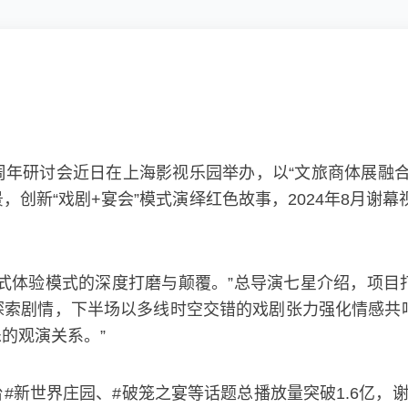
年研讨会近日在上海影视乐园举办，以“文旅商体展融合
创新“戏剧+宴会”模式演绎红色故事，2024年8月谢幕视
式体验模式的深度打磨与颠覆。”总导演七星介绍，项目
索剧情，下半场以多线时空交错的戏剧张力强化情感共鸣
的观演关系。”
#新世界庄园、#破笼之宴等话题总播放量突破1.6亿，谢