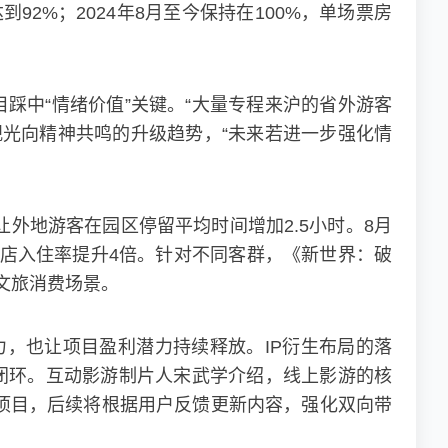
2%；2024年8月至今保持在100%，单场票房
踩中“情绪价值”关键。“大量专程来沪的省外游客
光向精神共鸣的升级趋势，“未来若进一步强化情
让外地游客在园区停留平均时间增加2.5小时。8月
酒店入住率提升4倍。针对不同客群，《新世界：破
文旅消费场景。
力，也让项目盈利潜力持续释放。IP衍生布局的落
闭环。互动影游制片人宋武学介绍，线上影游的核
下项目，后续将根据用户反馈更新内容，强化双向带