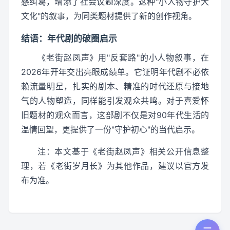
感纠葛，增添了社会议题深度。这种"小人物守护大
文化"的叙事，为同类题材提供了新的创作视角。
结语：年代剧的破圈启示
《老街赵凤声》用"反套路"的小人物叙事，在
2026年开年交出亮眼成绩单。它证明年代剧不必依
赖流量明星，扎实的剧本、精准的时代还原与接地
气的人物塑造，同样能引发观众共鸣。对于喜爱怀
旧题材的观众而言，这部剧不仅是对90年代生活的
温情回望，更提供了一份"守护初心"的当代启示。
注：本文基于《老街赵凤声》相关公开信息整
理，若《老街岁月长》为其他作品，建议以官方发
布为准。