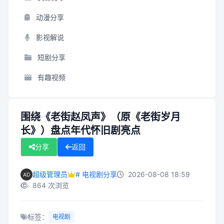
动漫分享
影视解说
短剧分享
有趣视频
围绕《老街赵凤声》（原《老街岁月
长》）盘点年代怀旧剧亮点
分享
返回
超级管理员
# 电视剧分享
2026-08-08 18:59
864 次浏览
标签：
电视剧