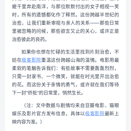
嬷千里奔赴南洋，与那位默默付出的女子相视一笑
时，所有的遗憾都化作了释然。这份跨越半世纪的
治愈，让我们重新审视与亲人的关系——那些日常
里被忽略的问候，那些欲言又止的关心，或许正是
治愈彼此的良药。
如果你也想在忙碌的生活里找到片刻治愈，不
妨在
极客影院
重温这份跨越山海的温情。电影用最
柔软的笔触告诉我们：有些故事不需要轰轰烈烈，
只需一封家书、一个微笑，就能在时光里开出治愈
的花。而这份关于亲情的勇气，或许就在我们等待
下一封"侨批"的日常里，悄然生长。
（注：文中数据与剧情均来自豆瓣电影、猫眼
娱乐及影片官方发布信息，具体以
极客影院
最新上
映内容为准。）