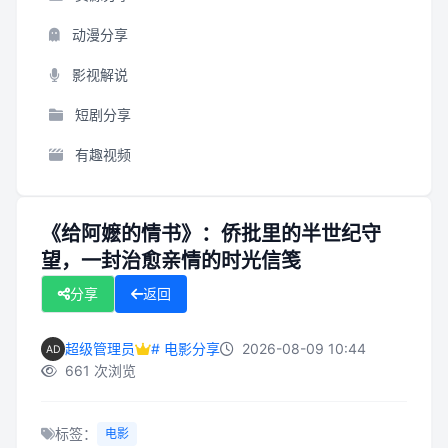
动漫分享
影视解说
短剧分享
有趣视频
《给阿嬷的情书》：侨批里的半世纪守
望，一封治愈亲情的时光信笺
分享
返回
超级管理员
# 电影分享
2026-08-09 10:44
661 次浏览
标签：
电影