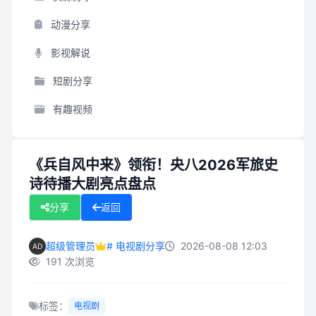
动漫分享
影视解说
短剧分享
有趣视频
《兵自风中来》领衔！央八2026军旅史
诗待播大剧亮点盘点
分享
返回
超级管理员
# 电视剧分享
2026-08-08 12:03
191 次浏览
标签：
电视剧