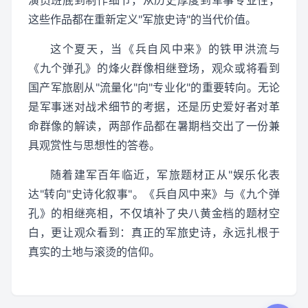
演员班底到制作细节，从历史厚度到军事专业性，
这些作品都在重新定义"军旅史诗"的当代价值。
这个夏天，当《兵自风中来》的铁甲洪流与
《九个弹孔》的烽火群像相继登场，观众或将看到
国产军旅剧从"流量化"向"专业化"的重要转向。无论
是军事迷对战术细节的考据，还是历史爱好者对革
命群像的解读，两部作品都在暑期档交出了一份兼
具观赏性与思想性的答卷。
随着建军百年临近，军旅题材正从"娱乐化表
达"转向"史诗化叙事"。《兵自风中来》与《九个弹
孔》的相继亮相，不仅填补了央八黄金档的题材空
白，更让观众看到：真正的军旅史诗，永远扎根于
真实的土地与滚烫的信仰。