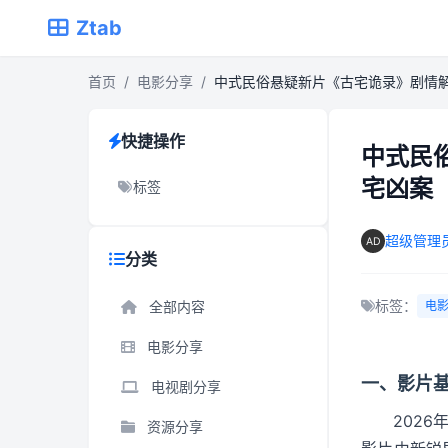
Ztab
首页
/
电影分享
/
中式民俗悬疑新片《古宅诡录》剧情
快捷操作
中式民
宅凶案
标签
超级管理
分类
标签：
全部内容
电
电影分享
一、影片
电视剧分享
202
资源分享