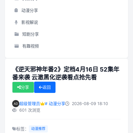
动漫分享
影视解说
短剧分享
有趣视频
《逆天邪神年番2》定档4月16日 52集年
番来袭 云澈黑化逆袭看点抢先看
分享
返回
超级管理员
# 动漫分享
2026-08-09 18:10
601 次浏览
标签：
动漫推荐