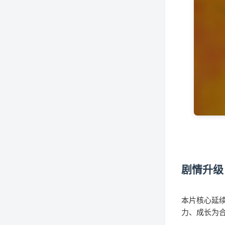
剧情升级
本片核心延续
力、成长为