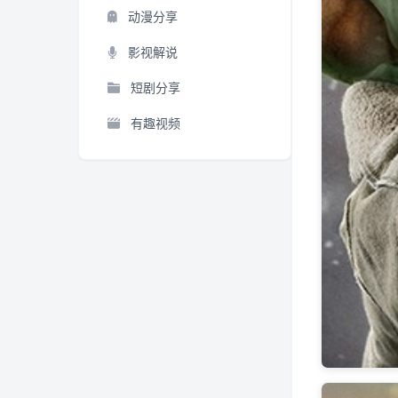
动漫分享
影视解说
短剧分享
有趣视频