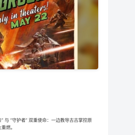
” 与 “守护者” 双重使命：一边教导古古掌控原
火重燃。