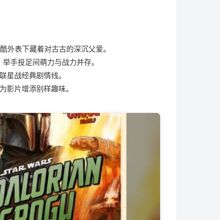
冷酷外表下藏着对古古的深沉父爱。
更强，举手投足间萌力与战力并存。
联星战经典剧情线。
为影片增添别样趣味。